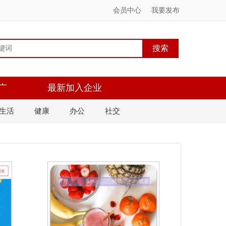
会员中心
我要发布
广
最新加入企业
生活
健康
办公
社交