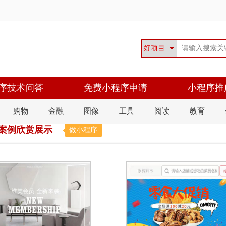
序技术问答
免费小程序申请
小程序推
购物
金融
图像
工具
阅读
教育
品案例欣赏展示
做小程序