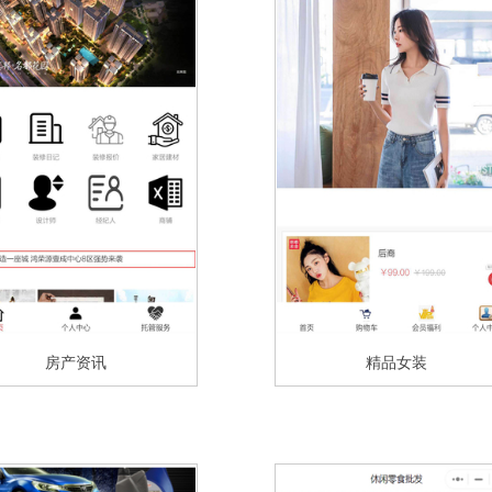
房产资讯
精品女装