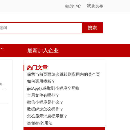
会员中心
我要发布
广
最新加入企业
热门文章
保留当前页面怎么跳转到应用内的某个页
如何调用模板？
面，
getApp(),获取到小程序全局唯
、导
全局文件有哪些？
微信小程序是什么？
数据绑定怎么操作？
怎么显示消息提示框？
类似div的用法