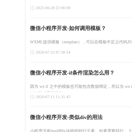
2021-06-20 22:06:09
微信小程序开发-如何调用模板？
WXML提供模板（template），可以在模板中定义代
2020-07-22 07:58:54
微信小程序开发-if条件渲染怎么用？
因为 wx:if 之中的模板也可能包含数据绑定，所以当 
时销毁或重新渲染。
2020-07-11 11:31:45
微信小程序开发-类似div的用法
小程序没有html的br这样的转行元素，如果需要转行，