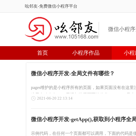
吆邻友-免费微信小程序平台
微信小程序
首页
小程序作品
小程
微信小程序开发-全局文件有哪些？
pages维护的是小程序所有的页面，如果页面没有在
这里自动会在pages里添加注册页面的信息。windo
2021-06-20 22:13:14
航栏文字颜色。
微信小程序开发-getApp(),获取到小程序全
示例代码，在任何一个页面都可以调用，下面的代码是使用app.