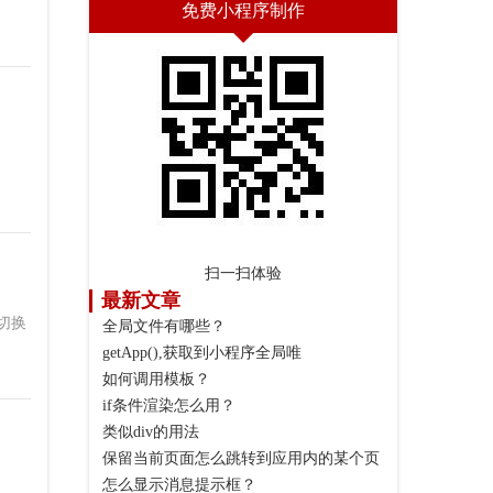
免费小程序制作
扫一扫体验
最新文章
切换
全局文件有哪些？
getApp(),获取到小程序全局唯
如何调用模板？
if条件渲染怎么用？
类似div的用法
保留当前页面怎么跳转到应用内的某个页
怎么显示消息提示框？