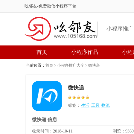
吆邻友-免费微信小程序平台
小程序推广
首页
小程序作品
小程
当前位置：
首页
>
小程序推广大全
> 微快递
微快递
标签：
生活
工具
物流
微快递 信息
收录时间：
2018-10-11
浏览：936