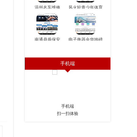
温州名车维修
风火轮青少年体育
俱乐
南通鼎盾保安
电子衡器金华地磅
手机端
手机端
扫一扫体验