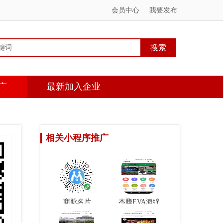
会员中心
我要发布
广
最新加入企业
相关小程序推广
商脉名片
杰腾EVA海绵