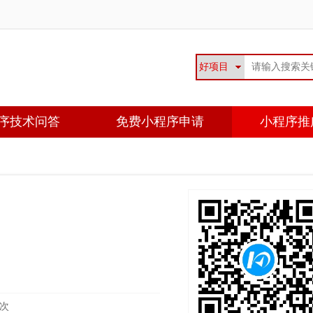
序技术问答
免费小程序申请
小程序推
9次